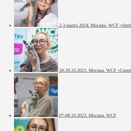
2-3 марта 2024. Москва. WCF «Spri
28-29.10.2023. Москва. WCF «Син
07-08.10.2023. Москва. WCF