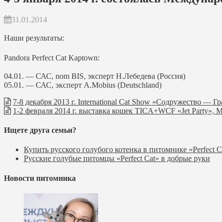
31.01.2014
Наши результаты:
Pandora Perfect Cat Kaptown:
04.01. — САС, nom BIS, эксперт Н.Лебедева (Россия)
05.01. — САС, эксперт A.Mobius (Deutschland)
7-8 декабря 2013 г. International Cat Show «Содружество
1-2 февраля 2014 г. выставка кошек TICA+WCF «Jet Party», 
Ищете друга семьи?
Купить русского голубого котенка в питомнике «Perfect C
Русские голубые питомцы «Perfect Cat» в добрые руки
Новости питомника