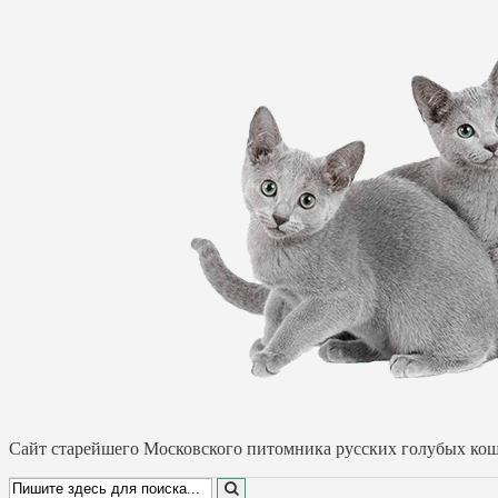
Cайт старейшего Московского питомника русских голубых коше