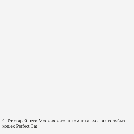
Cайт старейшего Московского питомника русских голубых
кошек Perfect Cat