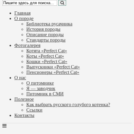
Главная
О породе
Библиотека русачника
История породы
Описание породы
Стандарты породы
Фотогалерея
Котята «Perfect Cat»
Коты «Perfect Cat»
Кошки «Perfect Cat»
Выпускники «Perfect Cat»
Пенсионеры «Perfect Cat»
О нас
О питомнике
Я — заводчик
Питомник в СМИ
Полезное
Как выбрать русского голубого котенка?
Ссылки
Контакты