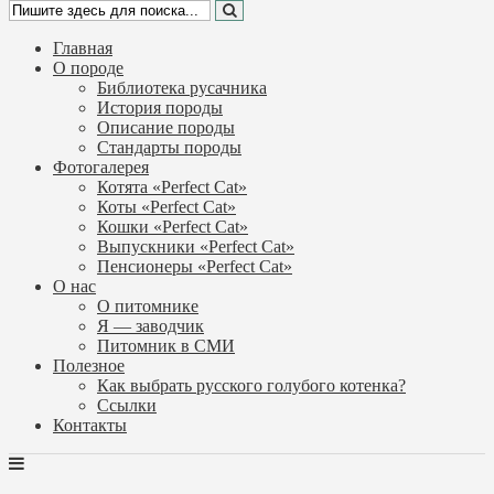
Главная
О породе
Библиотека русачника
История породы
Описание породы
Стандарты породы
Фотогалерея
Котята «Perfect Cat»
Коты «Perfect Cat»
Кошки «Perfect Cat»
Выпускники «Perfect Cat»
Пенсионеры «Perfect Cat»
О нас
О питомнике
Я — заводчик
Питомник в СМИ
Полезное
Как выбрать русского голубого котенка?
Ссылки
Контакты