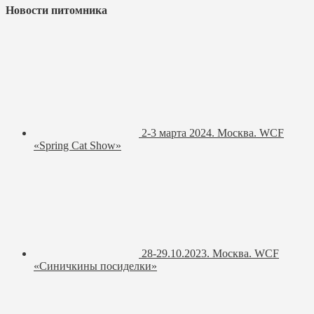
Новости питомника
2-3 марта 2024. Москва. WCF
«Spring Cat Show»
28-29.10.2023. Москва. WCF
«Синичкины посиделки»