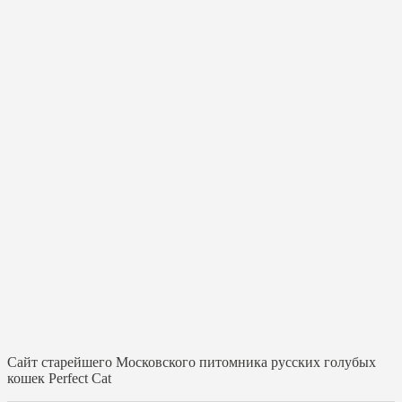
Cайт старейшего Московского питомника русских голубых
кошек Perfect Cat