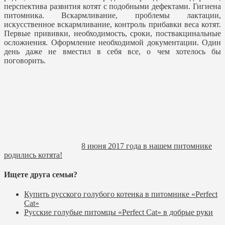
перспектива развития котят с подобными дефектами. Гигиена
питомника. Вскармливание, проблемы лактации,
искусственное вскармливание, контроль прибавки веса котят.
Первые прививки, необходимость, сроки, поствакцинальные
осложнения. Оформление необходимой документации. Один
день даже не вместил в себя все, о чем хотелось бы
поговорить.
8 июня 2017 года в нашем питомнике
родились котята!
Ищете друга семьи?
Купить русского голубого котенка в питомнике «Perfect
Cat»
Русские голубые питомцы «Perfect Cat» в добрые руки