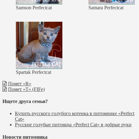
Samson Perfectcat
Samara Perfectcat
Spartak Perfectcat
Помет «R»
Помет «Т» (FIFe)
Ищете друга семьи?
Купить русского голубого котенка в питомнике «Perfect
Cat»
Русские голубые питомцы «Perfect Cat» в добрые руки
Новости питомника