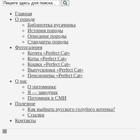
Главная
О породе
Библиотека русачника
История породы
Описание породы
Стандарты породы
Фотогалерея
Котята «Perfect Cat»
Коты «Perfect Cat»
Кошки «Perfect Cat»
Выпускники «Perfect Cat»
Пенсионеры «Perfect Cat»
О нас
О питомнике
Я — заводчик
Питомник в СМИ
Полезное
Как выбрать русского голубого котенка?
Ссылки
Контакты