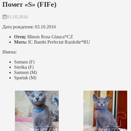
Помет «S» (FIFe)
03.10.2016
Дата рождения: 03.10.2016
Отец:
Illinois Rosa Glauca*CZ
Мать:
IC Bambi Perfectat Razdolie*RU
Имена:
Samara (F)
Strelka (F)
Samson (M)
Spartak (M)