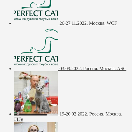
26-27.11.2022. Москва. WCF
03.09.2022. Россия. Москва. ASC
19-20.02.2022. Россия. Москва.
FIFe