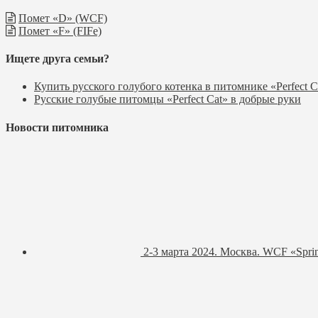
Помет «D» (WCF)
Помет «F» (FIFe)
Ищете друга семьи?
Купить русского голубого котенка в питомнике «Perfect C
Русские голубые питомцы «Perfect Cat» в добрые руки
Новости питомника
2-3 марта 2024. Москва. WCF «Spri