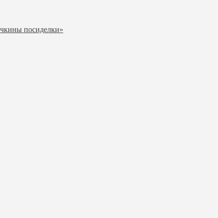
ичкины посиделки»