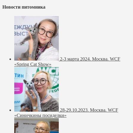
Новости питомника
2-3 марта 2024. Москва. WCF
«Spring Cat Show»
28-29.10.2023. Москва. WCF
«Синичкины посиделки»