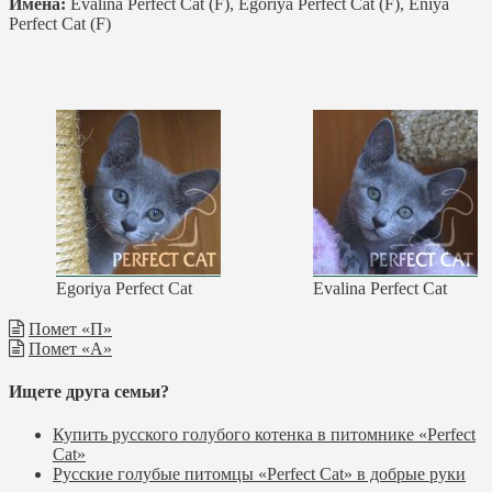
Имена:
Evalina Perfect Cat (F), Egoriya Perfect Cat (F), Eniya
Perfect Cat (F)
Egoriya Perfect Cat
Evalina Perfect Cat
Помет «П»
Помет «А»
Ищете друга семьи?
Купить русского голубого котенка в питомнике «Perfect
Cat»
Русские голубые питомцы «Perfect Cat» в добрые руки