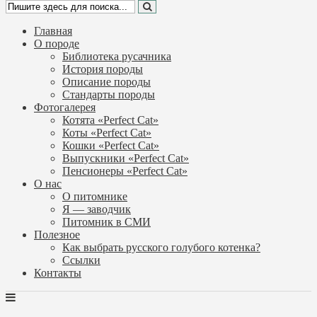
Главная
О породе
Библиотека русачника
История породы
Описание породы
Стандарты породы
Фотогалерея
Котята «Perfect Cat»
Коты «Perfect Cat»
Кошки «Perfect Cat»
Выпускники «Perfect Cat»
Пенсионеры «Perfect Cat»
О нас
О питомнике
Я — заводчик
Питомник в СМИ
Полезное
Как выбрать русского голубого котенка?
Ссылки
Контакты