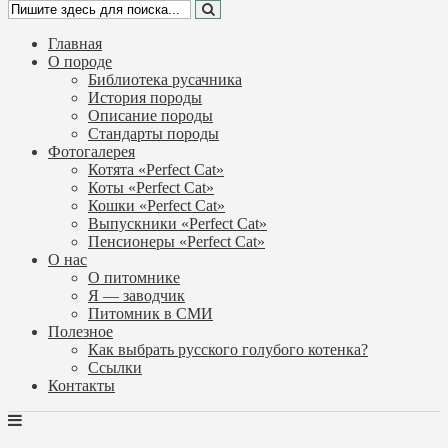
Главная
О породе
Библиотека русачника
История породы
Описание породы
Стандарты породы
Фотогалерея
Котята «Perfect Cat»
Коты «Perfect Cat»
Кошки «Perfect Cat»
Выпускники «Perfect Cat»
Пенсионеры «Perfect Cat»
О нас
О питомнике
Я — заводчик
Питомник в СМИ
Полезное
Как выбрать русского голубого котенка?
Ссылки
Контакты