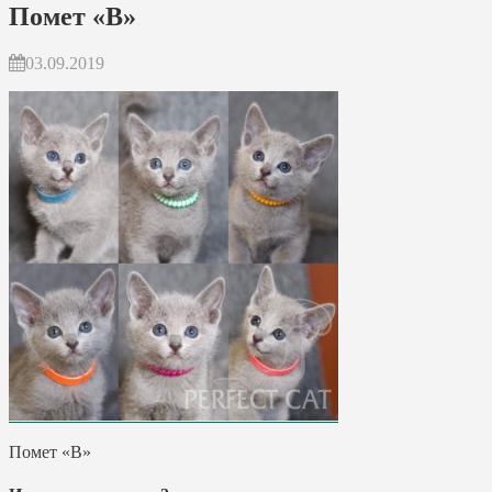
Помет «В»
03.09.2019
Помет «В»