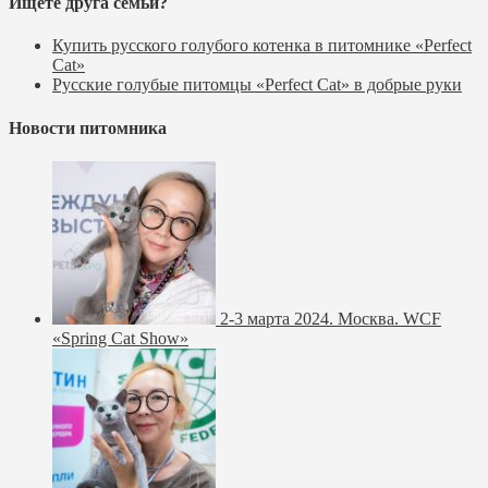
Ищете друга семьи?
Купить русского голубого котенка в питомнике «Perfect
Cat»
Русские голубые питомцы «Perfect Cat» в добрые руки
Новости питомника
2-3 марта 2024. Москва. WCF
«Spring Cat Show»