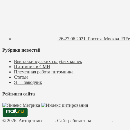
26-27.06.2021. Россия. Москва. FIFe
Рубрики новостей
Выставки русских голубых кошек
Питомник в СМИ
Племенная работа питомника
Статьи
Я — заводчик
Рейтинги сайта
© 2026. Автор темы:
Meks
. Сайт работает на
WordPress
.