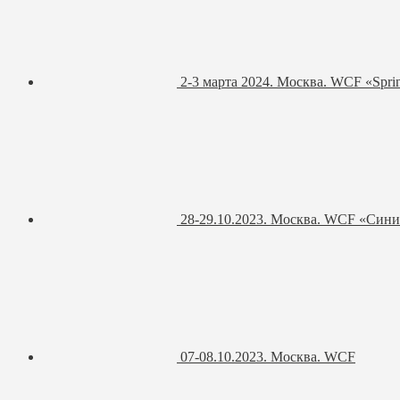
2-3 марта 2024. Москва. WCF «Spri
28-29.10.2023. Москва. WCF «Син
07-08.10.2023. Москва. WCF