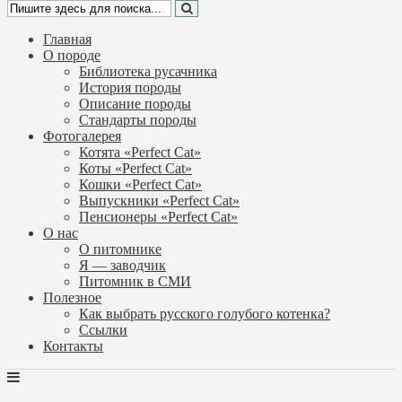
Главная
О породе
Библиотека русачника
История породы
Описание породы
Стандарты породы
Фотогалерея
Котята «Perfect Cat»
Коты «Perfect Cat»
Кошки «Perfect Cat»
Выпускники «Perfect Cat»
Пенсионеры «Perfect Cat»
О нас
О питомнике
Я — заводчик
Питомник в СМИ
Полезное
Как выбрать русского голубого котенка?
Ссылки
Контакты