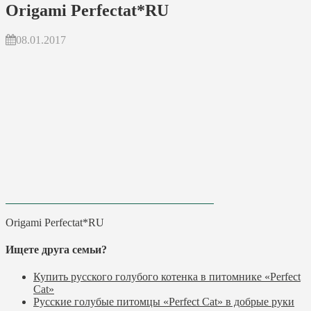
Origami Perfectat*RU
08.01.2017
Origami Perfectat*RU
Ищете друга семьи?
Купить русского голубого котенка в питомнике «Perfect
Cat»
Русские голубые питомцы «Perfect Cat» в добрые руки