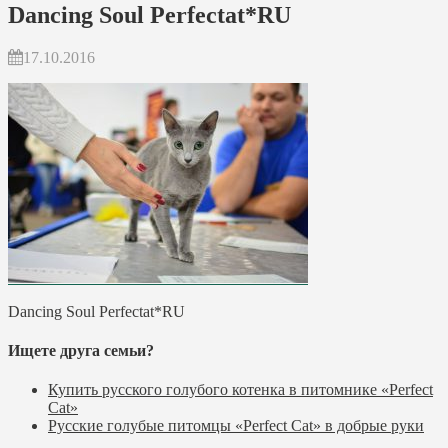
Dancing Soul Perfectat*RU
17.10.2016
Dancing Soul Perfectat*RU
Ищете друга семьи?
Купить русского голубого котенка в питомнике «Perfect
Cat»
Русские голубые питомцы «Perfect Cat» в добрые руки