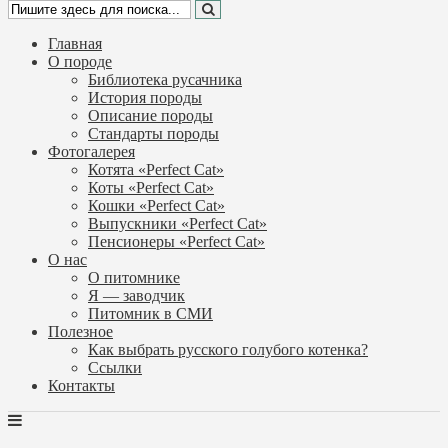
Главная
О породе
Библиотека русачника
История породы
Описание породы
Стандарты породы
Фотогалерея
Котята «Perfect Cat»
Коты «Perfect Cat»
Кошки «Perfect Cat»
Выпускники «Perfect Cat»
Пенсионеры «Perfect Cat»
О нас
О питомнике
Я — заводчик
Питомник в СМИ
Полезное
Как выбрать русского голубого котенка?
Ссылки
Контакты