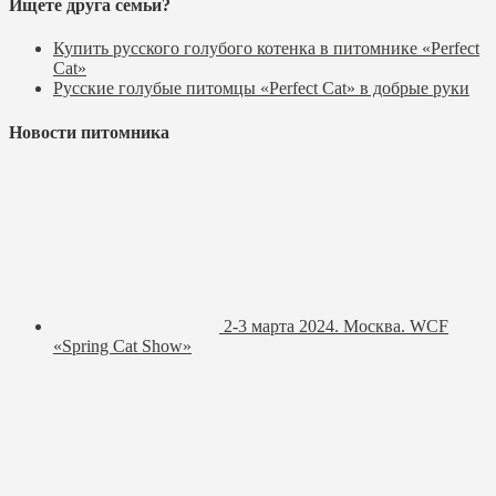
Ищете друга семьи?
Купить русского голубого котенка в питомнике «Perfect
Cat»
Русские голубые питомцы «Perfect Cat» в добрые руки
Новости питомника
2-3 марта 2024. Москва. WCF
«Spring Cat Show»